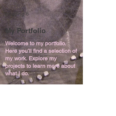
Heading 6
My Portfolio
Welcome to my portfolio.
Here you’ll find a selection of
my work. Explore my
projects to learn more about
what I do.